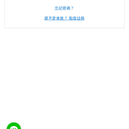
忘記密碼？
還不是會員？ 點我註冊