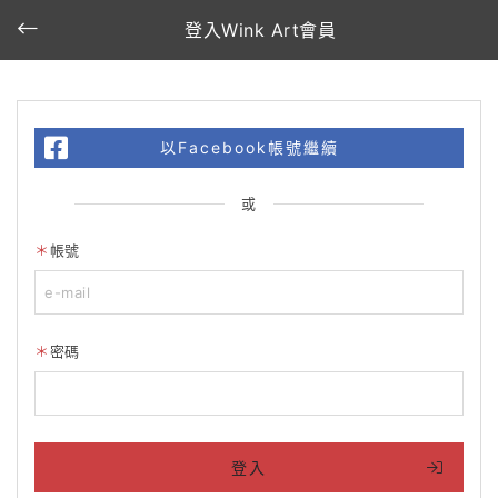
登入Wink Art會員
以Facebook帳號繼續
或
帳號
密碼
登入