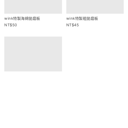
wink特製海綿拋磨板
wink特製粗拋磨板
50
45
wink特製咖啡薄板
40