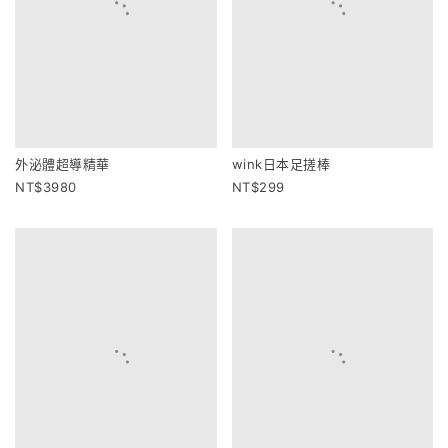
外泌體超導精華
wink日本足搓棒
3980
299