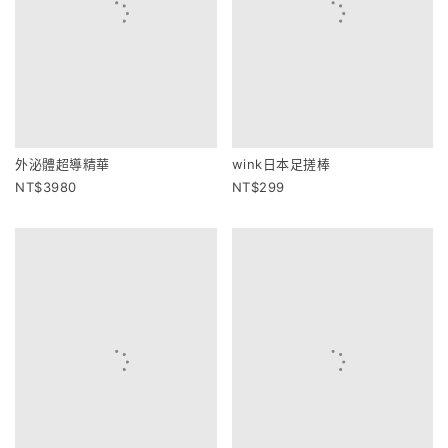
外泌體超導精華
wink日本足搓棒
3980
299