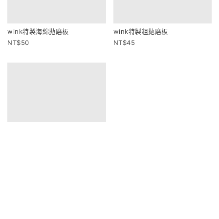
wink特製海綿拋磨板
wink特製粗拋磨板
50
45
wink特製咖啡薄板
40