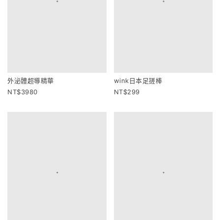
外泌體超導精華
wink日本足搓棒
3980
299