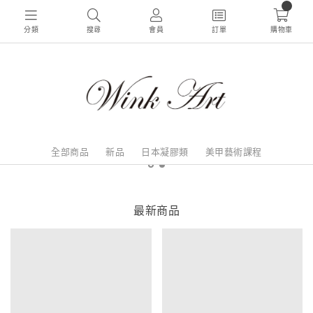
0
分類
搜尋
會員
訂單
購物車
全部商品
新品
日本凝膠類
美甲藝術課程
最新商品