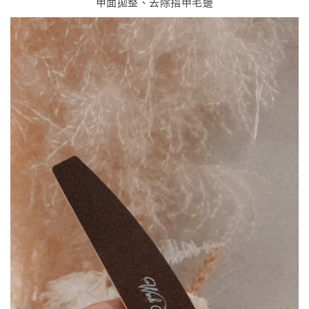
甲面拋整、去除指甲毛邊