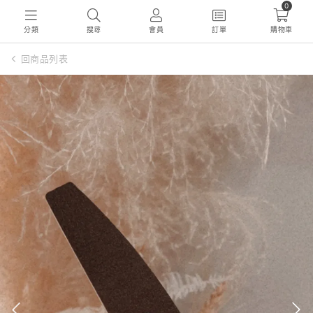
0
分類
搜尋
會員
訂單
購物車
回商品列表