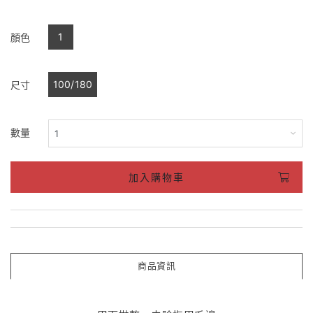
1
顏色
100/180
尺寸
數量
加入購物車
商品資訊